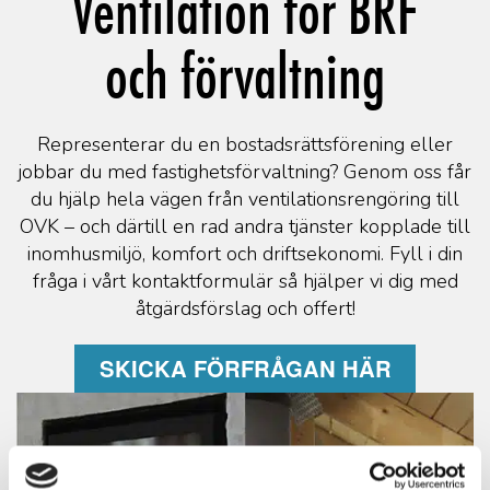
Ventilation för BRF
och förvaltning
Representerar du en bostadsrättsförening eller
jobbar du med fastighetsförvaltning? Genom oss får
du hjälp hela vägen från ventilationsrengöring till
OVK – och därtill en rad andra tjänster kopplade till
inomhusmiljö, komfort och driftsekonomi. Fyll i din
fråga i vårt kontaktformulär så hjälper vi dig med
åtgärdsförslag och offert!
SKICKA FÖRFRÅGAN HÄR