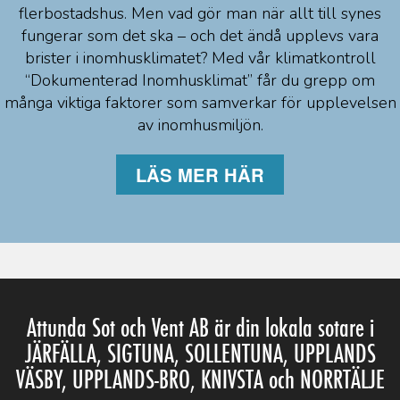
flerbostadshus. Men vad gör man när allt till synes
fungerar som det ska – och det ändå upplevs vara
brister i inomhusklimatet? Med vår klimatkontroll
“Dokumenterad Inomhusklimat” får du grepp om
många viktiga faktorer som samverkar för upplevelsen
av inomhusmiljön.
LÄS MER HÄR
Attunda Sot och Vent AB är din lokala sotare i
JÄRFÄLLA, SIGTUNA, SOLLENTUNA, UPPLANDS
VÄSBY, UPPLANDS-BRO, KNIVSTA och NORRTÄLJE