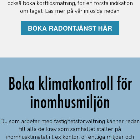
också boka korttidsmätning, för en första indikation
om läget. Läs mer på vår infosida nedan.
BOKA RADONTJÄNST HÄR
Boka klimatkontroll för
inomhusmiljön
Du som arbetar med fastighetsförvaltning känner redan
till alla de krav som samhället ställer på
inomhusklimatet i t ex kontor, offentliga miljöer och