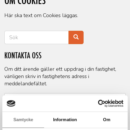
OM COOKIES
Här ska text om Cookies läggas.
KONTAKTA OSS
Om ditt ärende gäller ett uppdrag i din fastighet,
vänligen skriv in fastighetens adress i
meddelandefältet.
Samtycke
Information
Om