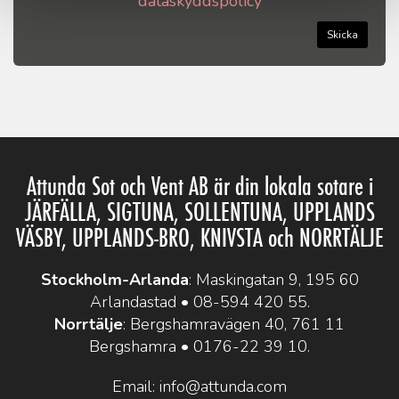
dataskyddspolicy
Skicka
Attunda Sot och Vent AB är din lokala sotare i
JÄRFÄLLA, SIGTUNA, SOLLENTUNA, UPPLANDS
VÄSBY, UPPLANDS-BRO, KNIVSTA och NORRTÄLJE
Stockholm-Arlanda
: Maskingatan 9, 195 60
Arlandastad •
08-594 420 55
.
Norrtälje
: Bergshamravägen 40, 761 11
Bergshamra •
0176-22 39 10
.
Email:
info@attunda.com