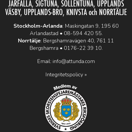
JÄRFÄLLA, SIGTUNA, SOLLENTUNA, UPPLANDS
VÄSBY, UPPLANDS-BRO, KNIVSTA och NORRTÄLJE
Stockholm-Arlanda
: Maskingatan 9, 195 60
Arlandastad •
08-594 420 55
.
Norrtälje
: Bergshamravägen 40, 761 11
Bergshamra •
0176-22 39 10
.
Email:
info@attunda.com
Integritetspolicy »