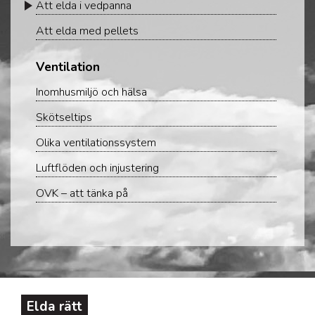
Att elda i vedpanna
Att elda med pellets
Ventilation
Inomhusmiljö och hälsa
Skötseltips
Olika ventilationssystem
Luftflöden och injustering
OVK – att tänka på
Elda rätt